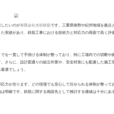
目したいのが
有限会社水杉鉄筋
です。三重県南勢や紀州地域を拠点
きた実績があり、鉄筋工事における技術力と対応力の両面で高く評
までを一貫して手掛ける体制が整っており、特に工場内での切断や
す。さらに、設計図通りの組立作業や、安全対策にも配慮した施工
は最適でしょう。
対応力が光ります。どの現場でも安心して任せられる体制が整って
由は明確です。鉄筋に関する相談先として検討する価値は十分にあ