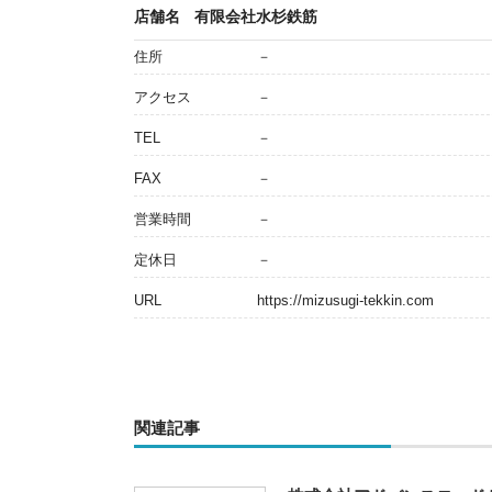
店舗名
有限会社水杉鉄筋
住所
－
アクセス
－
TEL
－
FAX
－
営業時間
－
定休日
－
URL
https://mizusugi-tekkin.com
関連記事