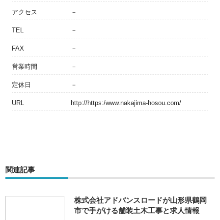
アクセス
－
TEL
－
FAX
－
営業時間
－
定休日
－
URL
http://https:/www.nakajima-hosou.com/
関連記事
株式会社アドバンスロードが山形県鶴岡
市で手がける舗装土木工事と求人情報