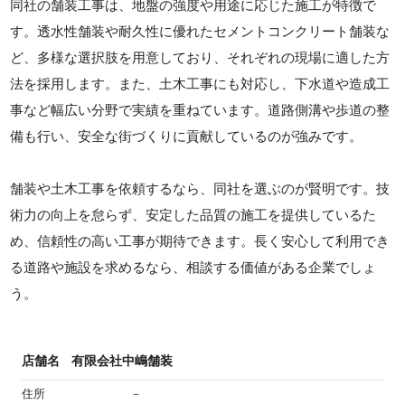
同社の舗装工事は、地盤の強度や用途に応じた施工が特徴で
す。透水性舗装や耐久性に優れたセメントコンクリート舗装な
ど、多様な選択肢を用意しており、それぞれの現場に適した方
法を採用します。また、土木工事にも対応し、下水道や造成工
事など幅広い分野で実績を重ねています。道路側溝や歩道の整
備も行い、安全な街づくりに貢献しているのが強みです。
舗装や土木工事を依頼するなら、同社を選ぶのが賢明です。技
術力の向上を怠らず、安定した品質の施工を提供しているた
め、信頼性の高い工事が期待できます。長く安心して利用でき
る道路や施設を求めるなら、相談する価値がある企業でしょ
う。
店舗名
有限会社中嶋舗装
住所
－