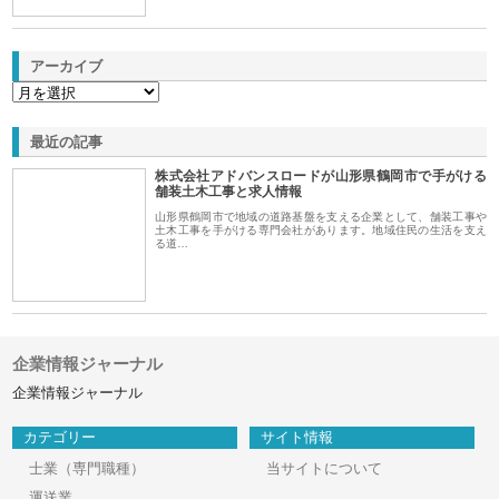
アーカイブ
最近の記事
株式会社アドバンスロードが山形県鶴岡市で手がける
舗装土木工事と求人情報
山形県鶴岡市で地域の道路基盤を支える企業として、舗装工事や
土木工事を手がける専門会社があります。地域住民の生活を支え
る道…
企業情報ジャーナル
企業情報ジャーナル
カテゴリー
サイト情報
士業（専門職種）
当サイトについて
運送業