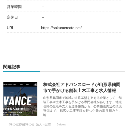
営業時間
－
定休日
－
URL
https://sakuracreate.net/
関連記事
株式会社アドバンスロードが山形県鶴岡
市で手がける舗装土木工事と求人情報
山形県鶴岡市で地域の道路基盤を支える企業として、舗
装工事や土木工事を手がける専門会社があります。地域
住民の生活を支える道路整備から、公共施設周辺の環境
整備まで、幅広い工事実績を持つ企業の取り組みと、
地…
[その他業種][その他_法人・企業]
0views