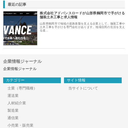
最近の記事
株式会社アドバンスロードが山形県鶴岡市で手がける
舗装土木工事と求人情報
山形県鶴岡市で地域の道路基盤を支える企業として、舗装工事や
土木工事を手がける専門会社があります。地域住民の生活を支え
る道…
企業情報ジャーナル
企業情報ジャーナル
カテゴリー
サイト情報
士業（専門職種）
当サイトについて
運送業
人材紹介業
製造業
通信業
小売業・販売業