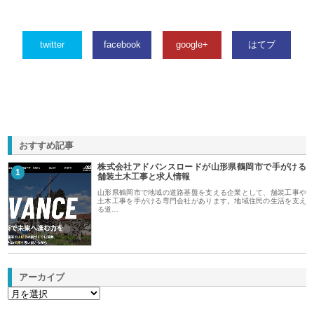
twitter
facebook
google+
はてブ
おすすめ記事
株式会社アドバンスロードが山形県鶴岡市で手がける
1
舗装土木工事と求人情報
山形県鶴岡市で地域の道路基盤を支える企業として、舗装工事や
土木工事を手がける専門会社があります。地域住民の生活を支え
る道…
アーカイブ