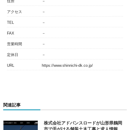
住所
－
アクセス
－
TEL
－
FAX
－
営業時間
－
定休日
－
URL
https://www.shinnichi-dk.co.jp/
関連記事
株式会社アドバンスロードが山形県鶴岡
市で手がける舗装土木工事と求人情報