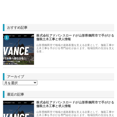
おすすめ記事
株式会社アドバンスロードが山形県鶴岡市で手がける
1
舗装土木工事と求人情報
山形県鶴岡市で地域の道路基盤を支える企業として、舗装工事や
土木工事を手がける専門会社があります。地域住民の生活を支え
る道…
アーカイブ
最近の記事
株式会社アドバンスロードが山形県鶴岡市で手がける
舗装土木工事と求人情報
山形県鶴岡市で地域の道路基盤を支える企業として、舗装工事や
土木工事を手がける専門会社があります。地域住民の生活を支え