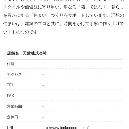
スタイルや価値観に寄り添い、単なる「箱」ではなく、暮らし
を豊かにする「住まい」づくりをサポートしています。理想の
住まいは、建築のプロと共に、時間をかけて丁寧に作り上げて
いくものなのです。
店舗名
天建株式会社
住所
－
アクセス
－
TEL
－
FAX
－
営業時間
－
定休日
－
URL
http://www.tenkencorp.co.jp/