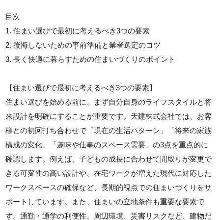
目次
1. 住まい選びで最初に考えるべき3つの要素
2. 後悔しないための事前準備と業者選定のコツ
3. 長く快適に暮らすための住まいづくりのポイント
【住まい選びで最初に考えるべき3つの要素】
住まい選びを始める前に、まず自分自身のライフスタイルと将
来設計を明確にすることが重要です。天建株式会社では、お客
様との初回打ち合わせで「現在の生活パターン」「将来の家族
構成の変化」「趣味や仕事のスペース需要」の3点を重点的に
確認します。例えば、子どもの成長に合わせて間取りが変更で
きる可変性の高い設計や、在宅ワークが増えた現代に対応した
ワークスペースの確保など、長期的視点での住まいづくりをサ
ポートしています。また、住まいの立地条件も重要な要素で
す。通勤・通学の利便性、周辺環境、災害リスクなど、建物だ