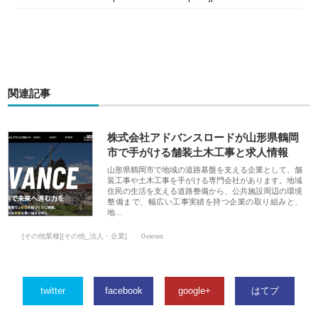
関連記事
株式会社アドバンスロードが山形県鶴岡
市で手がける舗装土木工事と求人情報
山形県鶴岡市で地域の道路基盤を支える企業として、舗
装工事や土木工事を手がける専門会社があります。地域
住民の生活を支える道路整備から、公共施設周辺の環境
整備まで、幅広い工事実績を持つ企業の取り組みと、
地…
[その他業種][その他_法人・企業]
0views
twitter
facebook
google+
はてブ