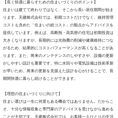
【長く快適に暮らすための住まいづくりのポイント】
住まいは建てて終わりではなく、そこから長い居住期間が始ま
ります。天建株式会社では、初期コストだけでなく、維持管理
コストも含めた「住まいの総コスト」の観点からアドバイスを
提供しています。例えば、高断熱・高気密の住宅は初期投資は
大きくなりますが、長期的には光熱費の削減や健康維持につな
がるため、結果的にコストパフォーマンスが高くなることがあ
ります。また、将来のメンテナンスのしやすさや、設備の更新
がしやすい設計も重要です。特に水回りや電気設備は技術革新
が早いため、将来の更新を見据えた設計を心がけることで、長
期間快適に暮らし続けることができます。
【理想の住まいづくりに向けて】
住まい選びは一生に何度もある機会ではありません。だからこ
そ、十分な情報収集と専門家のアドバイスを受けながら進める
ことが大切です。天建株式会社では、お客様一人ひとりの生活