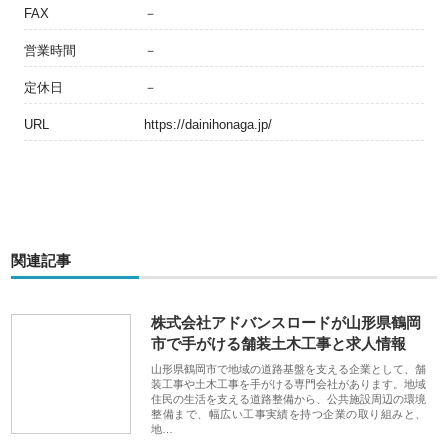
FAX
－
営業時間
－
定休日
－
URL
https://dainihonaga.jp/
関連記事
株式会社アドバンスロードが山形県鶴岡
市で手がける舗装土木工事と求人情報
山形県鶴岡市で地域の道路基盤を支える企業として、舗
装工事や土木工事を手がける専門会社があります。地域
住民の生活を支える道路整備から、公共施設周辺の環境
整備まで、幅広い工事実績を持つ企業の取り組みと、
地…