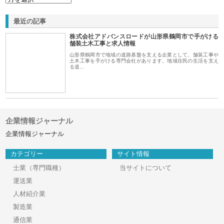
最近の記事
株式会社アドバンスロードが山形県鶴岡市で手がける
舗装土木工事と求人情報
山形県鶴岡市で地域の道路基盤を支える企業として、舗装工事や
土木工事を手がける専門会社があります。地域住民の生活を支え
る道…
企業情報ジャーナル
企業情報ジャーナル
カテゴリー
サイト情報
士業（専門職種）
当サイトについて
運送業
人材紹介業
製造業
通信業