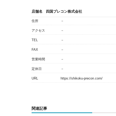
店舗名
四国プレコン株式会社
住所
－
アクセス
－
TEL
－
FAX
－
営業時間
－
定休日
－
URL
https://shikoku-precon.com/
関連記事