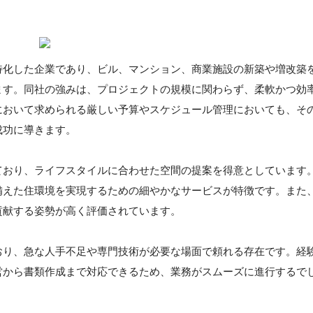
特化した企業であり、ビル、マンション、商業施設の新築や増改築
ます。同社の強みは、プロジェクトの規模に関わらず、柔軟かつ効
において求められる厳しい予算やスケジュール管理においても、そ
成功に導きます。
ており、ライフスタイルに合わせた空間の提案を得意としています
備えた住環境を実現するための細やかなサービスが特徴です。また
貢献する姿勢が高く評価されています。
おり、急な人手不足や専門技術が必要な場面で頼れる存在です。経
営から書類作成まで対応できるため、業務がスムーズに進行するで