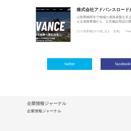
株式会社アドバンスロード
山形県鶴岡市で地域の道路基盤を支
える道路整備から、公共施設周辺の
[その他業種][その他_法人・企業]
0vi
twitter
facebook
企業情報ジャーナル
企業情報ジャーナル