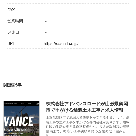
FAX
－
営業時間
－
定休日
－
URL
https://sssind.co.jp/
関連記事
株式会社アドバンスロードが山形県鶴岡
市で手がける舗装土木工事と求人情報
山形県鶴岡市で地域の道路基盤を支える企業として、舗
装工事や土木工事を手がける専門会社があります。地域
住民の生活を支える道路整備から、公共施設周辺の環境
整備まで、幅広い工事実績を持つ企業の取り組みと、
地…