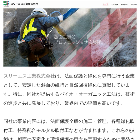
スリーエス工業株式会社
は、法面保護と緑化を専門に行う企業
として、安定した斜面の維持と自然回復緑化に貢献していま
す。特に、同社が提供するバイオ・オーガニック工法は、技術
の進歩と共に発展しており、業界内での評価も高いです。
同社の事業内容には、法面保護全般の施工・管理、各種緑化吹
付工、特殊配合モルタル吹付工などが含まれます。これらの技
術は、斜面の安定化と環境保護の両方を実現するために開発さ