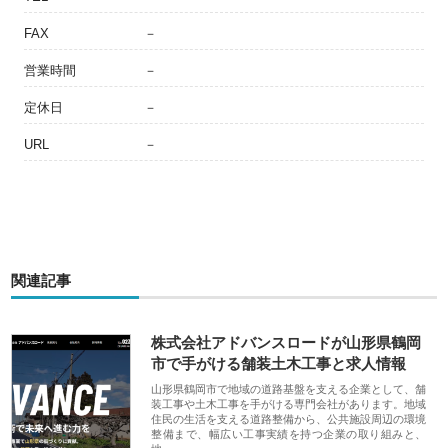
FAX
－
営業時間
－
定休日
－
URL
－
関連記事
株式会社アドバンスロードが山形県鶴岡
市で手がける舗装土木工事と求人情報
山形県鶴岡市で地域の道路基盤を支える企業として、舗
装工事や土木工事を手がける専門会社があります。地域
住民の生活を支える道路整備から、公共施設周辺の環境
整備まで、幅広い工事実績を持つ企業の取り組みと、