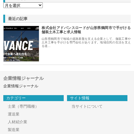
最近の記事
株式会社アドバンスロードが山形県鶴岡市で手がける
舗装土木工事と求人情報
山形県鶴岡市で地域の道路基盤を支える企業として、舗装工事や
土木工事を手がける専門会社があります。地域住民の生活を支え
る道…
企業情報ジャーナル
企業情報ジャーナル
カテゴリー
サイト情報
士業（専門職種）
当サイトについて
運送業
人材紹介業
製造業