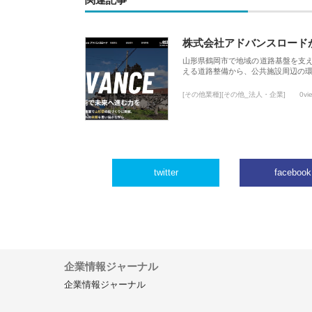
関連記事
株式会社アドバンスロード
山形県鶴岡市で地域の道路基盤を支
える道路整備から、公共施設周辺の
[その他業種][その他_法人・企業]
0vi
twitter
facebook
企業情報ジャーナル
企業情報ジャーナル