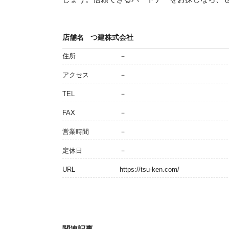
店舗名
つ建株式会社
住所
－
アクセス
－
TEL
－
FAX
－
営業時間
－
定休日
－
URL
https://tsu-ken.com/