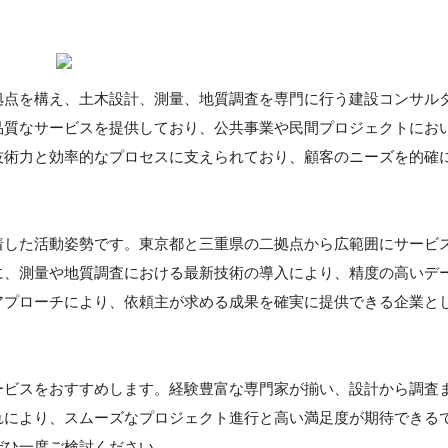
拠点を構え、土木設計、測量、地質調査を専門に行う建設コンサル
品質なサービスを提供しており、公共事業や民間プロジェクトにお
技術力と効率的なプロセスに支えられており、顧客のニーズを的確
着した活動姿勢です。東京都と三重県の二拠点から広範囲にサービ
に、測量や地質調査における最新技術の導入により、精度の高いデ
アプローチにより、依頼主が求める成果を確実に提供できる企業と
ービスをおすすめします。経験豊富な専門家が揃い、設計から調査
れにより、スムーズなプロジェクト進行と高い満足度が期待できる
ぜひ一度ご検討ください。