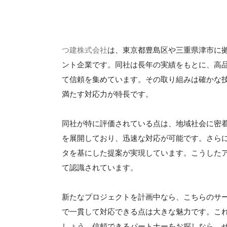
つ建株式会社
は、東京都豊島区や三重県津市に
ント企業です。同社は長年の実績をもとに、高
て信頼を集めています。その取り組みは確かな
満たす対応力が特長です。
同社が特に評価されている点は、地域社会に密
を展開しており、迅速な対応が可能です。さら
タを基にした提案が実現しています。こうした
て認識されています。
新たなプロジェクトを計画中なら、こちらのサ
で一貫して対応できる点は大きな魅力です。こ
しょう。信頼できるパートナーをお探しなら、