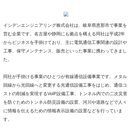
イシデンエンジニアリング株式会社は、岐阜県恵那市で事業を
営む企業です。名古屋や静岡にも拠点を構える同社は平成2年
からビジネスを手掛けており、主に電気通信工事関連の設計や
工事、保守メンテナンス、販売といった事業に携わってきまし
た。
同社が手掛ける事業のひとつが有線通信設備事業です。メタル
回線から光回線へと変更する光通信設備工事をはじめ、通信コ
ストの削減を実現するVoIP設備工事、トンネル内での二次災害
を防ぐためのトンネル防災設備の設置、河川や道路などで人々
に情報を伝えるための情報表示設備の設置などを行っていま
す。